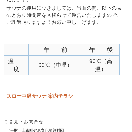
サウナの運用につきましては、当面の間、以下の表
のとおり時間帯を区切らせて運営いたしますので、
ご理解賜りますようお願い申し上げます。
午 前
午 後
温
90℃（高
60℃（中温）
度
温）
スロー中温サウナ 案内チラシ
ご意見・お問合せ
（一財）上市町健康文化振興財団