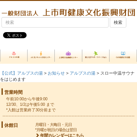
【公式】アルプスの湯
>
お知らせ
>
アルプスの湯
> スロー中温サウナ
をはじめます
営業時間
午前10:00から午後9:00
12/30、1/2は午後5:00 まで
*入館は営業終了30分前まで
休館日
月曜日・大晦日・元日
*月曜が祝日の場合は翌日
年間カレンダーはこちら