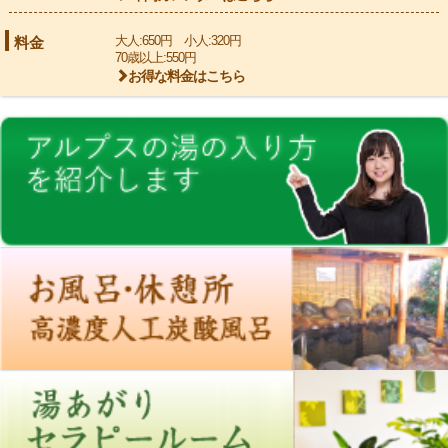
料金
大人:650円 小人:320円
70歳以上:550円
お得な料金はこちら