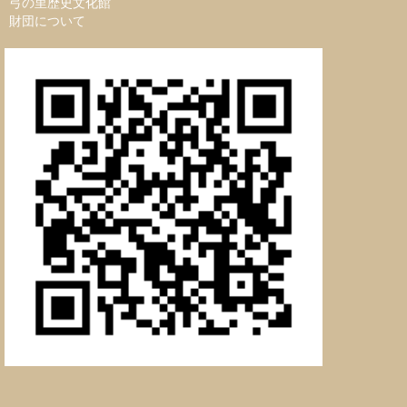
弓の里歴史文化館
財団について