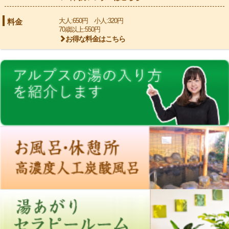
料金
大人:650円 小人:320円
70歳以上:550円
お得な料金はこちら